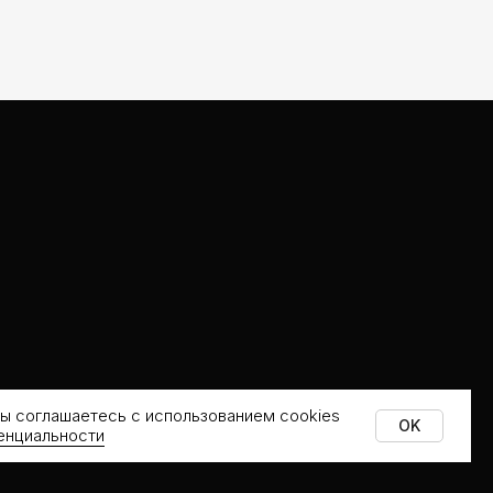
➤
вы соглашаетесь с использованием cookies
OK
енциальности