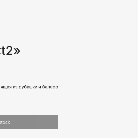
ПАТЕЛЯМ
КОНТАКТЫ
t2»
ящая из рубашки и балеро
stock