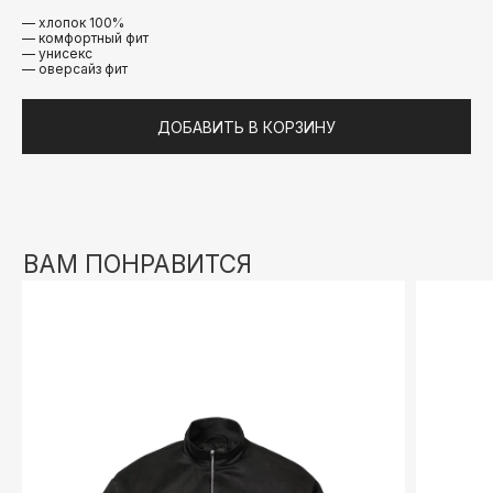
— хлопок 100%
— комфортный фит
— унисекс
— оверсайз фит
ДОБАВИТЬ В КОРЗИНУ