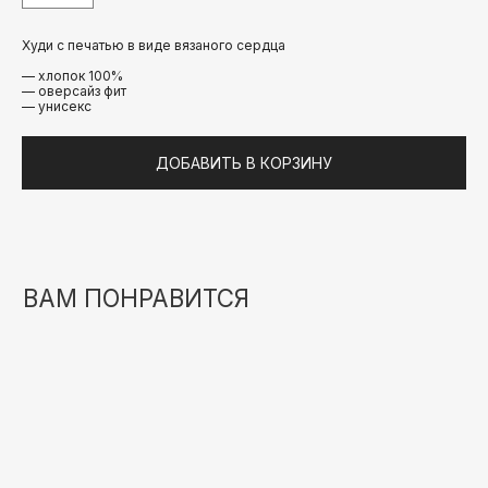
Худи с печатью в виде вязаного сердца
— хлопок 100%
— оверсайз фит
— унисекс
ДОБАВИТЬ В КОРЗИНУ